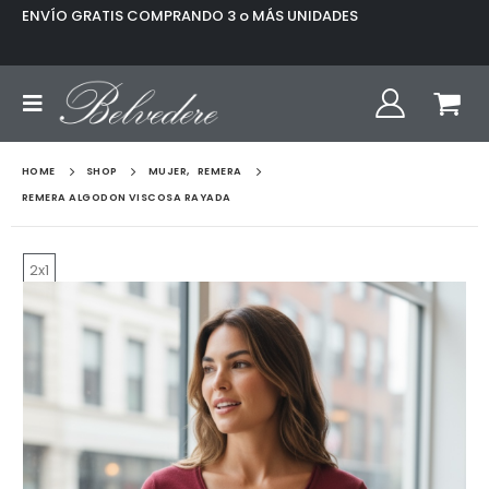
ENVÍO GRATIS COMPRANDO 3 o MÁS UNIDADES
HOME
SHOP
MUJER
,
REMERA
REMERA ALGODON VISCOSA RAYADA
2x1