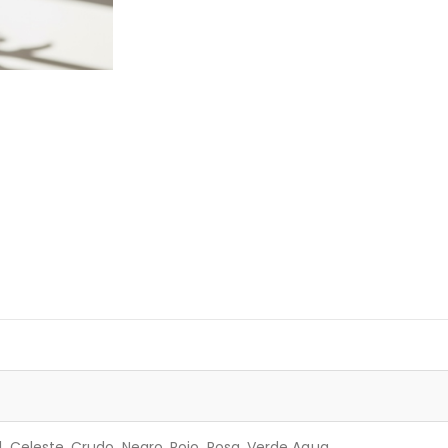
l, Celeste, Crudo, Negro, Rojo, Rosa, Verde Agua