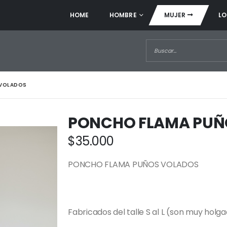
HOME
HOMBRE
MUJER
LO
 VOLADOS
PONCHO FLAMA PUÑ
$
35.000
PONCHO FLAMA PUÑOS VOLADOS
Fabricados del talle S al L (son muy holg