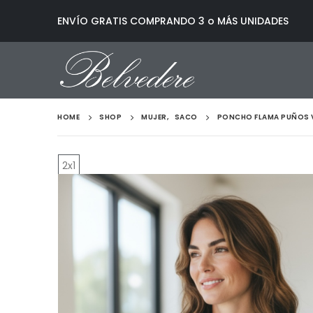
ENVÍO GRATIS COMPRANDO 3 o MÁS UNIDADES
HOME
SHOP
MUJER
,
SACO
PONCHO FLAMA PUÑOS
2x1