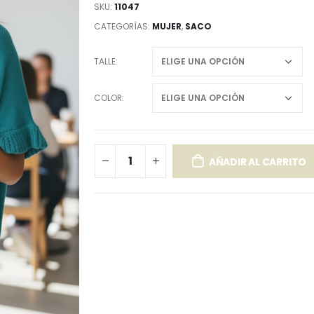
SKU:
11047
CATEGORÍAS:
MUJER
,
SACO
TALLE
COLOR
AÑADIR AL CARRITO