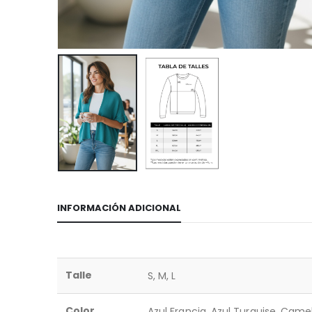
INFORMACIÓN ADICIONAL
Talle
S, M, L
Color
Azul Francia, Azul Turquise, Came