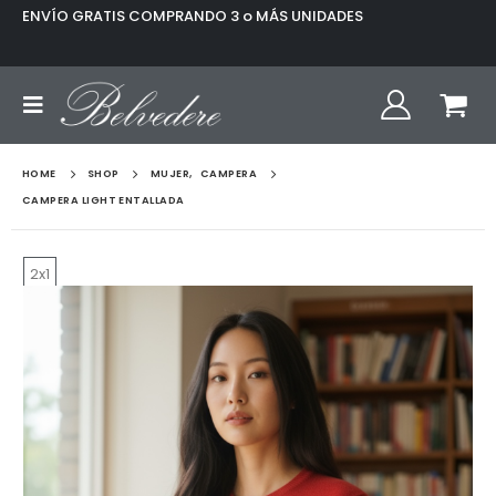
ENVÍO GRATIS COMPRANDO 3 o MÁS UNIDADES
HOME
SHOP
MUJER
,
CAMPERA
CAMPERA LIGHT ENTALLADA
2x1