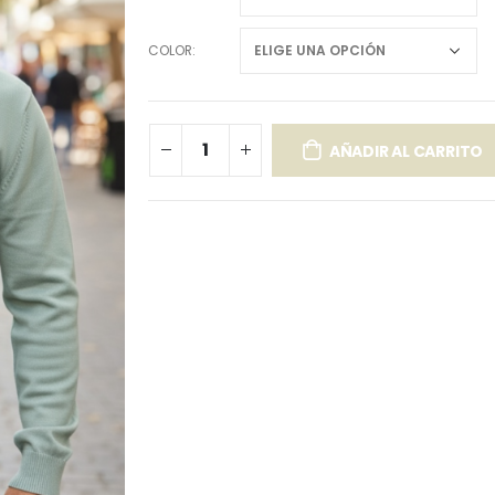
COLOR
AÑADIR AL CARRITO