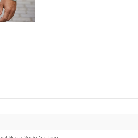
oral, Negro, Verde Aceituna