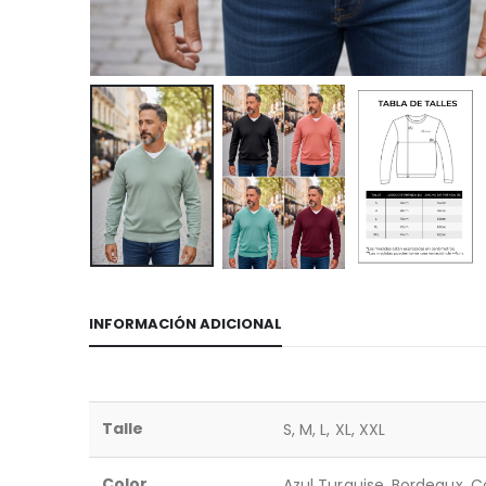
INFORMACIÓN ADICIONAL
Talle
S, M, L, XL, XXL
Color
Azul Turquise, Bordeaux, C