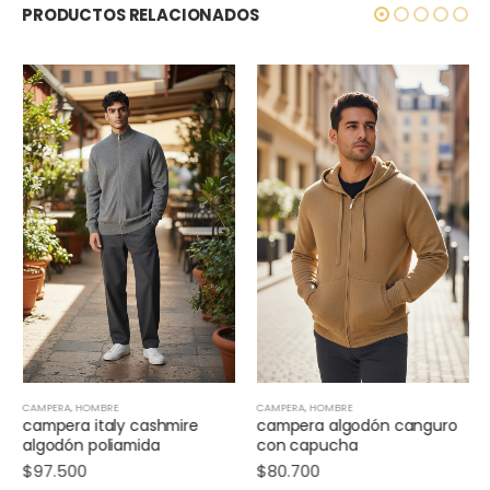
PRODUCTOS RELACIONADOS
CAMPERA
,
HOMBRE
CAMPERA
,
HOMBRE
campera italy cashmire
campera algodón canguro
algodón poliamida
con capucha
$
97.500
$
80.700