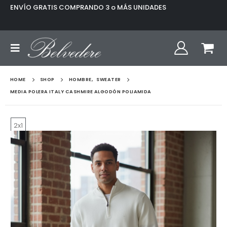
ENVÍO GRATIS COMPRANDO 3 o MÁS UNIDADES
HOME
SHOP
HOMBRE
,
SWEATER
MEDIA POLERA ITALY CASHMIRE ALGODÓN POLIAMIDA
2x1