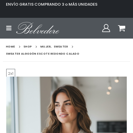
ENVÍO GRATIS COMPRANDO 3 o MÁS UNIDADES
HOME
SHOP
MUJER
,
SWEATER
SWEATER ALGODÓN ESCOTE REDONDO CALADO
2x1