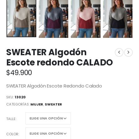
SWEATER Algodón
Escote redondo CALADO
$
49.900
SWEATER Algodón Escote Redondo Calado
SKU:
13020
CATEGORÍAS:
MUJER
,
SWEATER
TALLE
COLOR