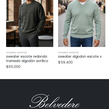
HOMBRE
,
SWEATER
HOMBRE
,
SWEATER
sweater escote redondo
sweater algodon escote v
tramado algodón acrílico
$
59.400
$
65.000