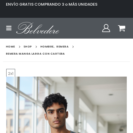
ENVÍO GRATIS COMPRANDO 3 o MÁS UNIDADES
HOME
SHOP
HOMBRE
,
REMERA
REMERA MANGA LARGA CON CARTERA
2x1