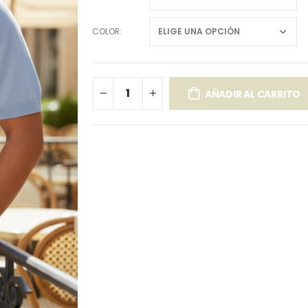
COLOR
AÑADIR AL CARRITO