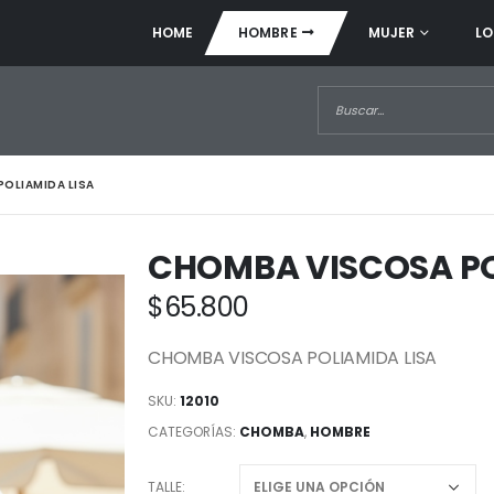
HOME
HOMBRE
MUJER
LO
OLIAMIDA LISA
CHOMBA VISCOSA PO
$
65.800
CHOMBA VISCOSA POLIAMIDA LISA
SKU:
12010
CATEGORÍAS:
CHOMBA
,
HOMBRE
TALLE