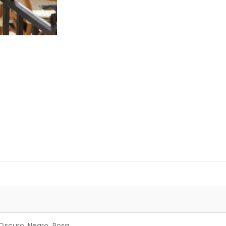
 Oscuro, Negro, Rosa